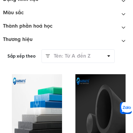
Màu sắc
Thành phần hoá học
Thương hiệu
Tên: Từ A đến Z
Sắp xếp theo