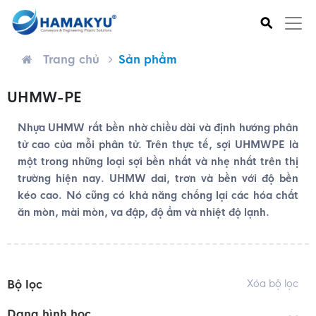
⚲
Trang chủ
Sản phẩm
UHMW-PE
Nhựa UHMW rất bền nhờ chiều dài và định hướng phân
tử cao của mỗi phân tử. Trên thực tế, sợi UHMWPE là
một trong những loại sợi bền nhất và nhẹ nhất trên thị
trường hiện nay. UHMW dai, trơn và bền với độ bền
kéo cao. Nó cũng có khả năng chống lại các hóa chất
ăn mòn, mài mòn, va đập, độ ẩm và nhiệt độ lạnh.
Bộ lọc
Xóa bộ lọc
Dạng hình học